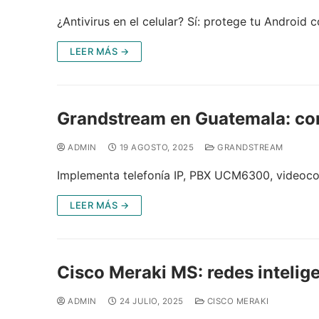
¿Antivirus en el celular? Sí: protege tu Android c
LEER MÁS →
Grandstream en Guatemala: co
ADMIN
19 AGOSTO, 2025
GRANDSTREAM
Implementa telefonía IP, PBX UCM6300, videoco
LEER MÁS →
Cisco Meraki MS: redes intelig
ADMIN
24 JULIO, 2025
CISCO MERAKI