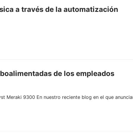
sica a través de la automatización
rboalimentadas de los empleados
alyst Meraki 9300 En nuestro reciente blog en el que anun