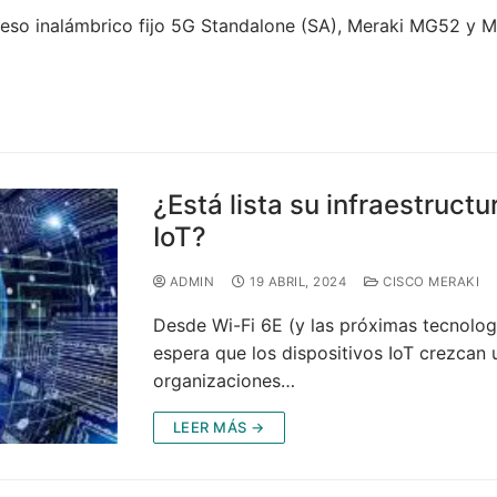
ceso inalámbrico fijo 5G Standalone (SA), Meraki MG52 y MG
¿Está lista su infraestruct
IoT?
ADMIN
19 ABRIL, 2024
CISCO MERAKI
Desde Wi-Fi 6E (y las próximas tecnologí
espera que los dispositivos IoT crezcan
organizaciones…
LEER MÁS →