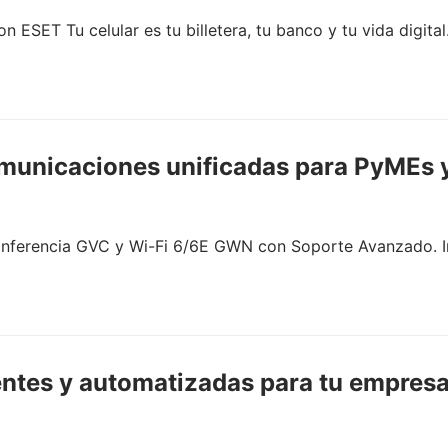
on ESET Tu celular es tu billetera, tu banco y tu vida digit
municaciones unificadas para PyMEs y
nferencia GVC y Wi-Fi 6/6E GWN con Soporte Avanzado. Ins
entes y automatizadas para tu empres