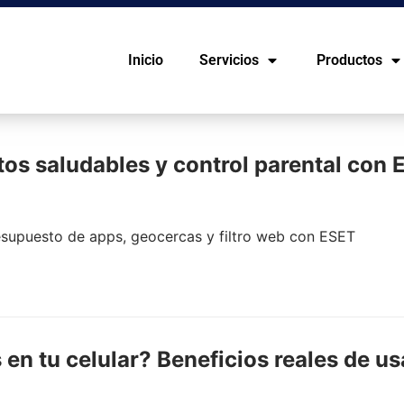
Inicio
Servicios
Productos
itos saludables y control parental con
presupuesto de apps, geocercas y filtro web con ESET
 en tu celular? Beneficios reales de u