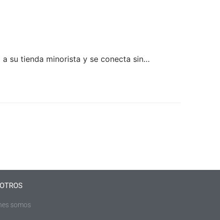
a su tienda minorista y se conecta sin…
OTROS
nes somos