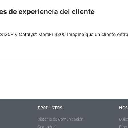
s de experiencia del cliente
130R y Catalyst Meraki 9300 Imagine que un cliente entra 
PRODUCTOS
NOS
Sistema de Comunicación
Quie
Seguridad
Blog