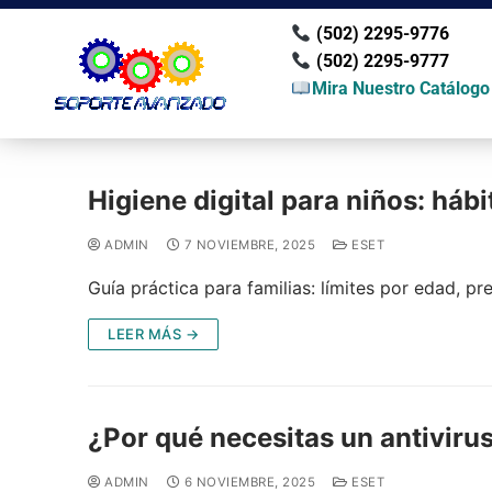
(502) 2295-9776
(502) 2295-9777
Mira Nuestro Catálogo
Higiene digital para niños: háb
ADMIN
7 NOVIEMBRE, 2025
ESET
Guía práctica para familias: límites por edad, 
LEER MÁS →
¿Por qué necesitas un antivirus
ADMIN
6 NOVIEMBRE, 2025
ESET