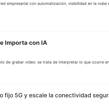
 empresarial con automatización, visibilidad en la nube e 
e Importa con IA
lo de grabar video: se trata de interpretar lo que ocurre e
o fijo 5G y escale la conectividad segu