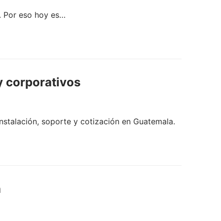
al. Por eso hoy es…
 corporativos
talación, soporte y cotización en Guatemala.
a