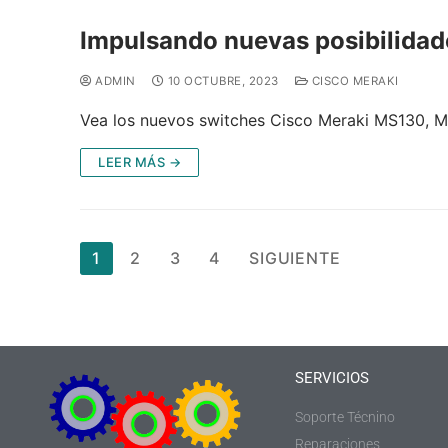
Impulsando nuevas posibilidade
ADMIN
10 OCTUBRE, 2023
CISCO MERAKI
Vea los nuevos switches Cisco Meraki MS130, MS
LEER MÁS →
1
2
3
4
SIGUIENTE
SERVICIOS
Soporte Técnino
Reparaciones