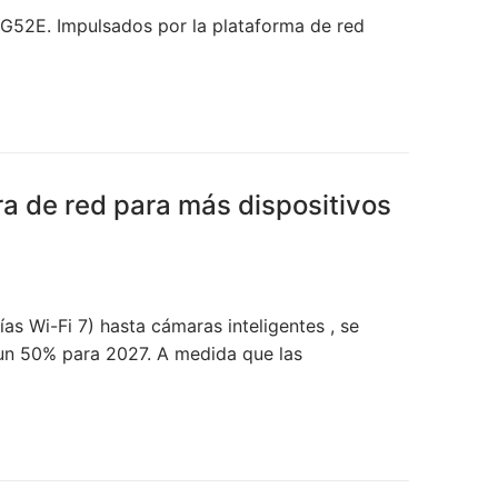
52E. Impulsados ​​por la plataforma de red
ura de red para más dispositivos
as Wi-Fi 7) hasta cámaras inteligentes , se
 un 50% para 2027. A medida que las