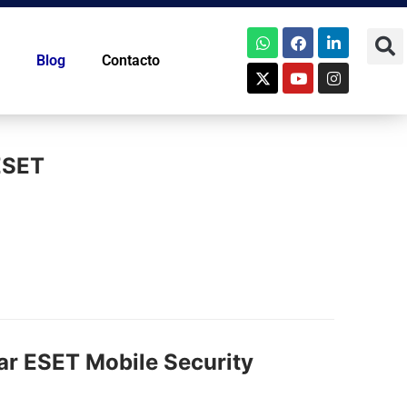
Blog
Contacto
 ESET
sar ESET Mobile Security