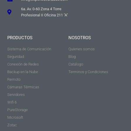
6a. Av. 0-60 Zona 4 Torre
Profesional II Oficina 211 "A"
PRODUCTOS
NOSOTROS
Sistema de Comunicación
Quienes somos
Seguridad
Blog
Conexión de Redes
Catálogo
Backup en la Nube
Terminos y Condiciones
Remoto
Cámaras Térmicas
Servidores
Wifi 6
PureStorage
Microsoft
Zotac