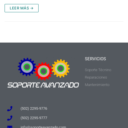
LEER MÁS →
SERVICIOS
Soporte Técnino
Reparaciones
Mantenimiento
(502) 2295-9776
(502) 2295-9777
info@soporteavanzado.com