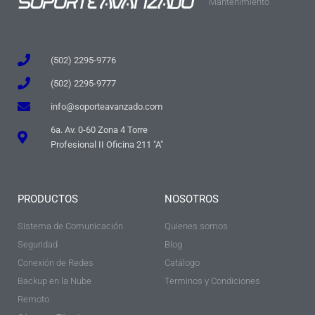
Mantenimiento
(502) 2295-9776
(502) 2295-9777
info@soporteavanzado.com
6a. Av. 0-60 Zona 4 Torre
Profesional II Oficina 211 "A"
PRODUCTOS
NOSOTROS
Sistema de Comunicación
Quienes somos
Seguridad
Blog
Conexión de Redes
Catálogo
Backup en la Nube
Terminos y Condiciones
Remoto